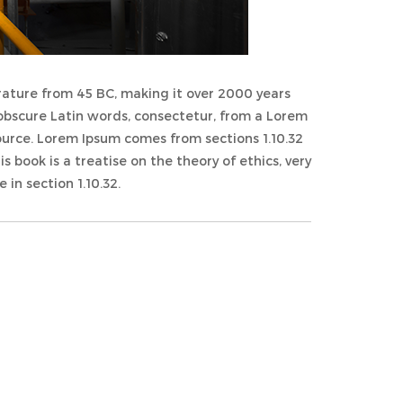
terature from 45 BC, making it over 2000 years
 obscure Latin words, consectetur, from a Lorem
ource. Lorem Ipsum comes from sections 1.10.32
 book is a treatise on the theory of ethics, very
 in section 1.10.32.