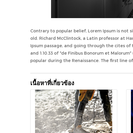
Contrary to popular belief, Lorem Ipsum is not s
old. Richard McClintock, a Latin professor at 
Ipsum passage, and going through the cites of t
and 1.10.33 of "de Finibus Bonorum et Malorum" (
popular during the Renaissance. The first line of
เนื้อหาที่เกี่ยวข้อง