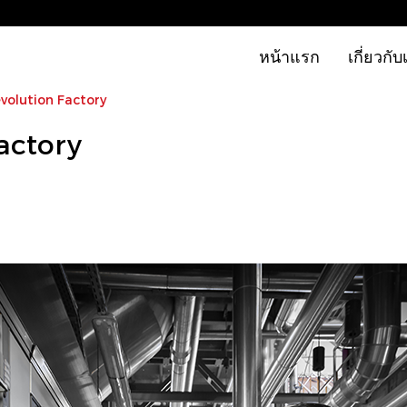
หน้าแรก
เกี่ยวกับ
evolution Factory
actory
|