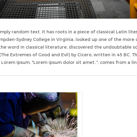
imply random text. It has roots in a piece of classical Latin li
Hampden-Sydney College in Virginia, looked up one of the more
he word in classical literature, discovered the undoubtable s
The Extremes of Good and Evil) by Cicero, written in 45 BC. This
 Lorem Ipsum, "Lorem ipsum dolor sit amet..", comes from a line