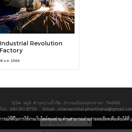
Industrial Revolution
Factory
16 ม.ค. 2566
3/34 หมู่3 ตำบลบางน้ำจืด อำเภอเมืองสมุทรสาคร 74000
โทร :081 911 8770 Email : charoenchai.phatthana@gmail.co
บการณ์ที่ดีในการใช้งานเว็บไซต์ของท่าน ท่านสามารถอ่านรายละเอียดเพิ่มเติมได้ที่
ผู้เข้าชมวันนี้
1