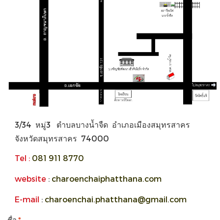
3/34 หมู่3 ตำบลบางน้ำจืด อำเภอเมืองสมุทรสาคร
จังหวัดสมุทรสาคร 74000
Tel :
081 911 8770
website
:
charoenchaiphatthana.com
E-mail
:
charoenchai.phatthana@gmail.com
ชื่อ
*