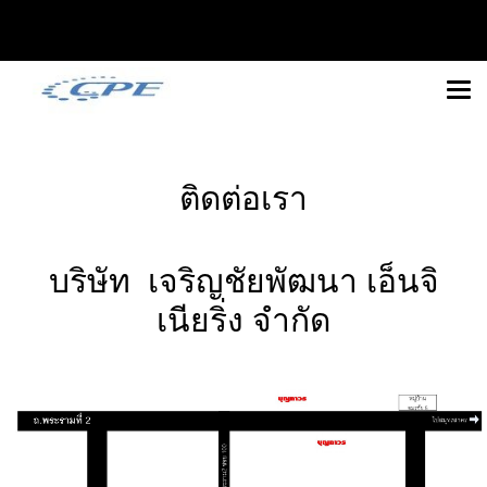
ติดต่อเรา
บริษัท เจริญชัยพัฒนา เอ็นจิ
เนียริ่ง จำกัด