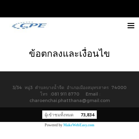
ข้อตกลงและเงื่อนไข
3/34 หมู่3 ตำบลบางน้ำจืด อำเภอเมืองสมุทรสาคร 74000
โทร :081 911 8770 Email :
charoenchai.phatthana@gmail.com
ผู้เข้าชมทั้งหมด
73,834
Powered by
MakeWebEasy.com